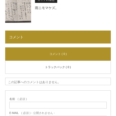
雨ニモマケズ。
コメント
コメント ( 0 )
トラックバック ( 0 )
この記事へのコメントはありません。
名前
( 必須 )
E-MAIL
( 必須 ) - 公開されません -