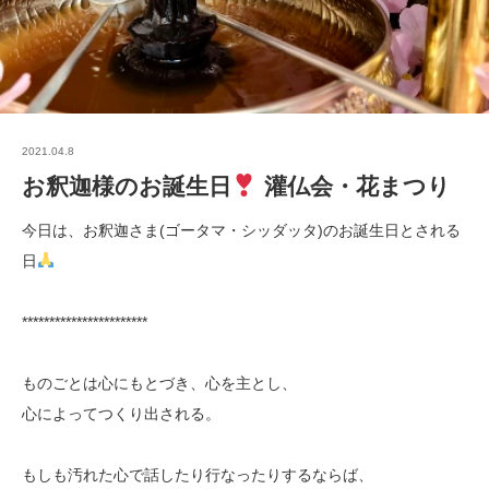
2021.04.8
お釈迦様のお誕生日
灌仏会・花まつり
今日は、お釈迦さま(ゴータマ・シッダッタ)のお誕生日とされる
日
***********************
ものごとは心にもとづき、心を主とし、
心によってつくり出される。
もしも汚れた心で話したり行なったりするならば、