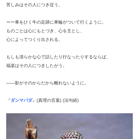
苦しみはその人につき従う。
ーー車をひく牛の足跡に車輪がついて行くように。
ものごとは心にもとづき、心を主とし、
心によってつくり出される。
もしも清らかな心で話したり行なったりするならば、
福楽はその人につきしたがう。
――影がそのからだから離れないように。
『
ダンマパダ
』(真理の言葉) (法句経)