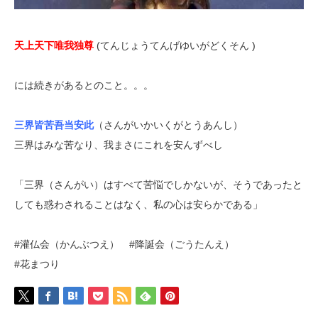
天上天下唯我独尊
(てんじょうてんげゆいがどくそん )
には続きがあるとのこと。。。
三界皆苦吾当安此
（さんがいかいくがとうあんし）
三界はみな苦なり、我まさにこれを安んずべし
「三界（さんがい）はすべて苦悩でしかないが、そうであったと
しても惑わされることはなく、私の心は安らかである」
#灌仏会（かんぶつえ） #降誕会（ごうたんえ）
#花まつり