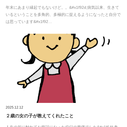
年末にあまり縁起でもないけど。。&#x1f92d;病気以来、生きて
いるということを多角的、多極的に捉えるようになったと自分で
は思っています&#x1f92…
2025.12.12
２歳の女の子が教えてくれたこと