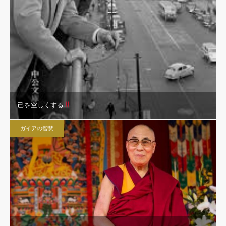
己を空しくする
ガイアの智慧