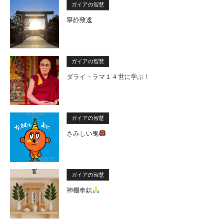
ガイアの智慧
寧静致遠
ガイアの智慧
ダライ・ラマ１４世に学ぶ！
ガイアの智慧
さみしい鬼
ガイアの智慧
神棚奉鎮