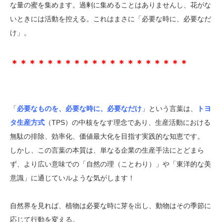
な量の蜜を集めます。過剰に集めることはありませんし、花がな
いときには活動を控える。これはまさに「必要な時に、必要なだ
け」。
＊＊＊＊＊＊＊＊＊＊＊＊＊＊＊＊＊＊＊＊
「
必要なものを、必要な時に、必要なだけ
」という言葉は、
トヨ
タ生産方式
（TPS）の中核をなす理念であり、生産活動における
無駄の排除、効率化、価値最大化を目指す実践的な知恵です。
しかし、この言葉の本質は、単なる企業の生産手法にとどまら
ず、より広い意味での「自然の理（ことわり）」や「東洋的な美
意識」に通じていルような気がします！
自然界を見れば、植物は必要な時に芽を出し、動物はその季節に
応じて行動を変える。