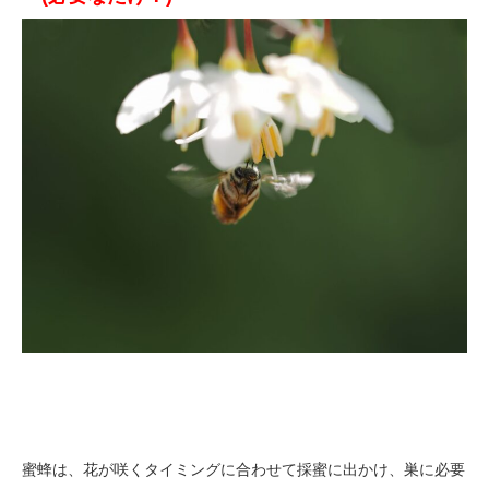
蜜蜂は、花が咲くタイミングに合わせて採蜜に出かけ、巣に必要