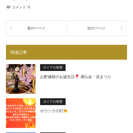
コメント:
0
前のページ
次のページ
関連記事
ガイアの智慧
お釈迦様のお誕生日
灌仏会・花まつり
ガイアの智慧
ロウソクの灯