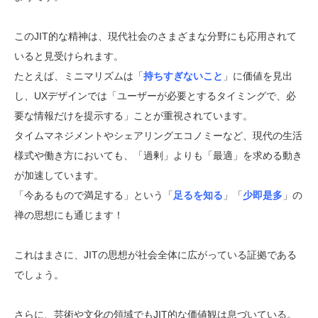
このJIT的な精神は、現代社会のさまざまな分野にも応用されて
いると見受けられます。
たとえば、ミニマリズムは「
持ちすぎないこと
」に価値を見出
し、UXデザインでは「ユーザーが必要とするタイミングで、必
要な情報だけを提示する」ことが重視されています。
タイムマネジメントやシェアリングエコノミーなど、現代の生活
様式や働き方においても、「過剰」よりも「最適」を求める動き
が加速しています。
「今あるもので満足する」という「
足るを知る
」「
少即是多
」の
禅の思想にも通じます！
これはまさに、JITの思想が社会全体に広がっている証拠である
でしょう。
さらに、芸術や文化の領域でもJIT的な価値観は息づいている。