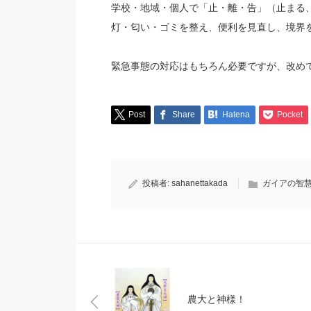
学校・地域・個人で「止・離・告」（止まる
灯・匂い・ゴミを整え、便利を見直し、境界
緊急事態の対応はもちろん必要ですが、改め
Post
Share
Hatena
Pocket
投稿者:
sahanettakada
ガイアの智
農大と神様！