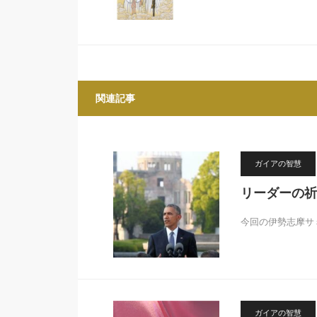
関連記事
ガイアの智慧
リーダーの祈
今回の伊勢志摩サ
ガイアの智慧