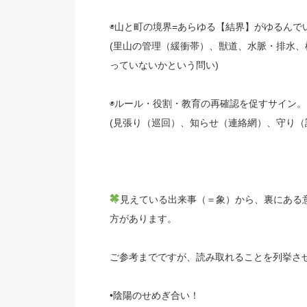
◉山と町の境界=あらゆる【結界】がゆるんで
(里山の管理（緩衝帯）、獣道、水脈・排水
っていないかという問い)
◉ルール・役割・教育の再確認を促すサイン。
(見張り（巡回）、知らせ（連絡網）、守り（
見えている出来事（＝象）から、裏にある
方があります。
ご参考までですが、読み取れることを列挙さ
•陰陽のせめぎ合い！