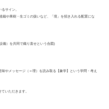
いるサイン。
、植栽や果樹・生ゴミの扱いなど、「境」を招き入れる配置にな
設備）を共同で織り直せという合図)
意味やメッセージ（＝理）を読み取る【象学】という学問・考え
せていただきます。