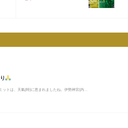
り
ミットは、天氣(時)に恵まれましたね。伊勢神宮(内…