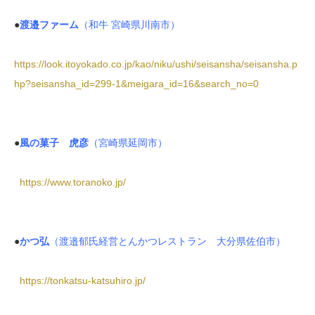
●
渡邉ファーム
（和牛 宮崎県川南市）
https://look.itoyokado.co.jp/kao/niku/ushi/seisansha/seisansha.p
hp?seisansha_id=299-1&meigara_id=16&search_no=0
●
風の菓子 虎彦
（宮崎県延岡市）
https://www.toranoko.jp/
●
かつ弘
（渡邉郁氏経営とんかつレストラン 大分県佐伯市）
https://tonkatsu-katsuhiro.jp/