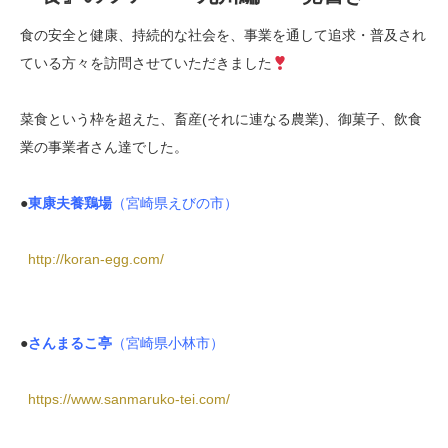
食の安全と健康、持続的な社会を、事業を通して追求・普及され
ている方々を訪問させていただきました
菜食という枠を超えた、畜産(それに連なる農業)、御菓子、飲食
業の事業者さん達でした。
●
東康夫養鶏場
（宮崎県えびの市）
http://koran-egg.com/
●
さんまるこ亭
（宮崎県小林市）
https://www.sanmaruko-tei.com/