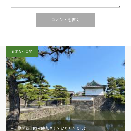
道楽もん 日記
皇居勤労奉仕団 初参加させていただきました！