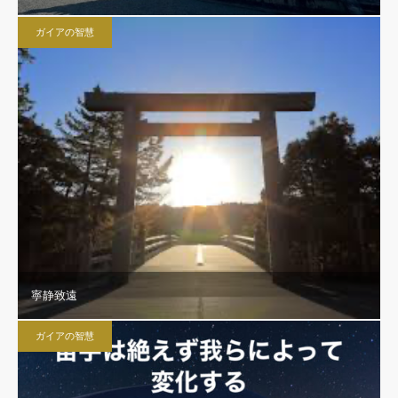
ガイアの智慧
寧静致遠
ガイアの智慧