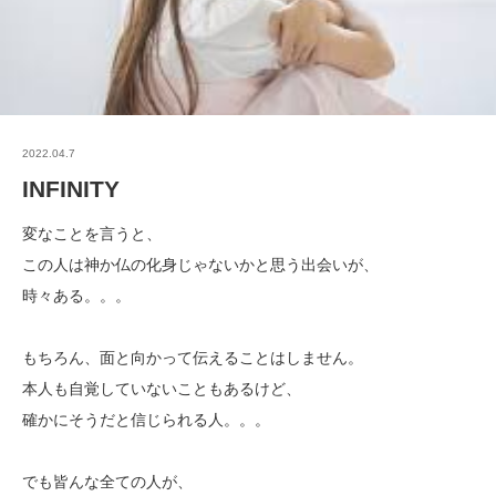
2022.04.7
INFINITY
変なことを言うと、
この人は神か仏の化身じゃないかと思う出会いが、
時々ある。。。
もちろん、面と向かって伝えることはしません。
本人も自覚していないこともあるけど、
確かにそうだと信じられる人。。。
でも皆んな全ての人が、