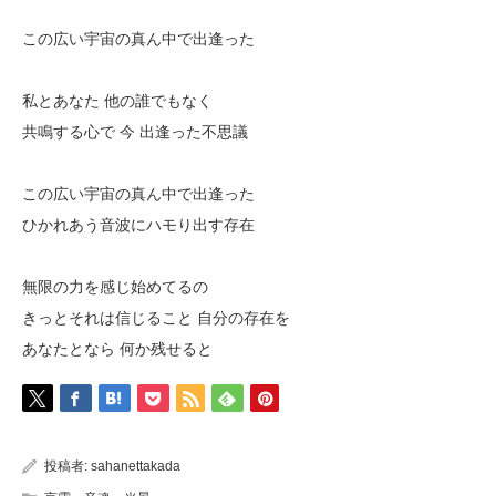
この広い宇宙の真ん中で出逢った
私とあなた 他の誰でもなく
共鳴する心で 今 出逢った不思議
この広い宇宙の真ん中で出逢った
ひかれあう音波にハモり出す存在
無限の力を感じ始めてるの
きっとそれは信じること 自分の存在を
あなたとなら 何か残せると
投稿者:
sahanettakada