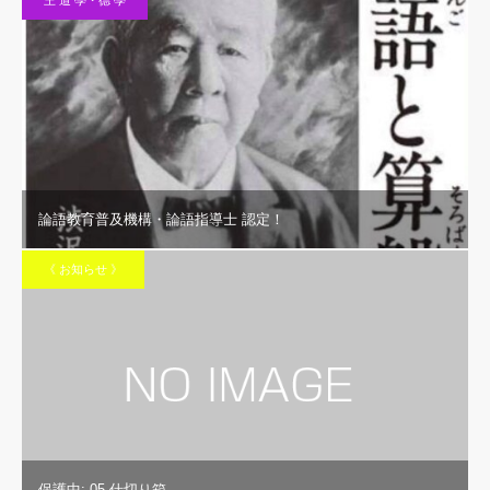
論語教育普及機構・論語指導士 認定！
《 お知らせ 》
保護中: 05 仕切り箱