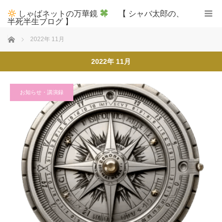
しゃばネットの万華鏡
【 シャバ太郎の、
半死半生ブログ 】
ホーム
2022年 11月
2022年 11月
お知らせ・講演録