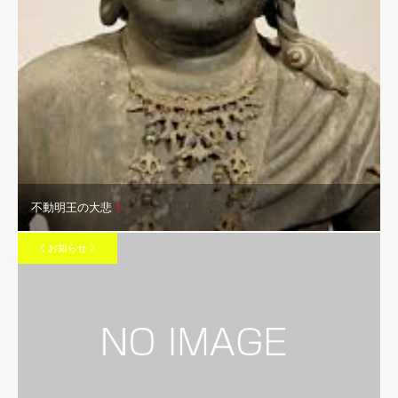
不動明王の大悲
《 お知らせ 》