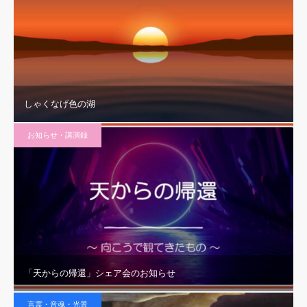
しゃくなげ色の湖
お知らせ・講演録
「天からの帰還」シェア会のお知らせ
言霊・音魂・光景