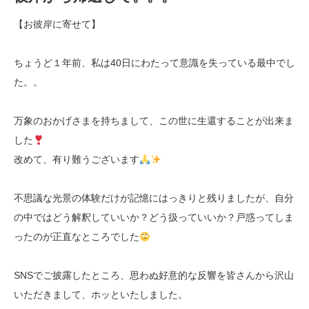
【お彼岸に寄せて】
ちょうど１年前、私は40日にわたって意識を失っている最中でし
た。。
万象のおかげさまを持ちまして、この世に生還することが出来ま
した
改めて、有り難うございます
不思議な光景の体験だけが記憶にはっきりと残りましたが、自分
の中ではどう解釈していいか？どう扱っていいか？戸惑ってしま
ったのが正直なところでした
SNSでご披露したところ、思わぬ好意的な反響を皆さんから沢山
いただきまして、ホッといたしました。