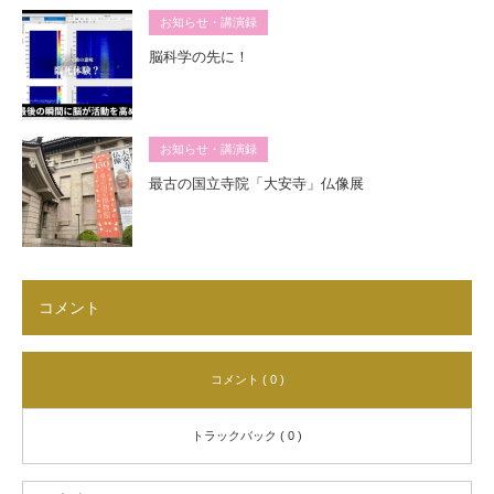
お知らせ・講演録
脳科学の先に！
お知らせ・講演録
最古の国立寺院「大安寺」仏像展
コメント
コメント ( 0 )
トラックバック ( 0 )