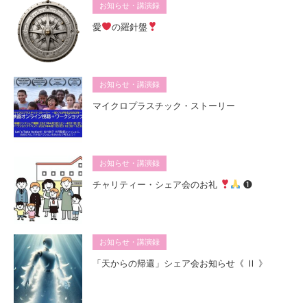
お知らせ・講演録
愛
の羅針盤
お知らせ・講演録
マイクロプラスチック・ストーリー
お知らせ・講演録
チャリティー・シェア会のお礼
❶
お知らせ・講演録
「天からの帰還」シェア会お知らせ《 Ⅱ 》