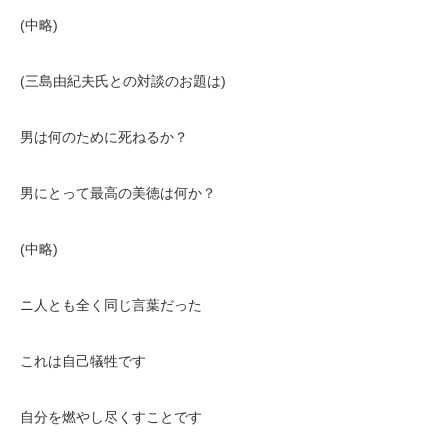
(中略)
(三島由紀夫氏との対談のお題は)
男は何のために死ねるか？
男にとって最高の美徳は何か？
(中略)
ニ人とも全く同じ言葉だった
これは自己犠牲です
自分を燃やし尽くすことです