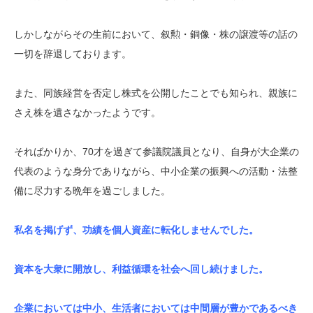
しかしながらその生前において、叙勲・銅像・株の譲渡等の話の
一切を辞退しております。
また、同族経営を否定し株式を公開したことでも知られ、親族に
さえ株を遺さなかったようです。
そればかりか、70才を過ぎて参議院議員となり、自身が大企業の
代表のような身分でありながら、中小企業の振興への活動・法整
備に尽力する晩年を過ごしました。
私名を掲げず、功績を個人資産に転化しませんでした。
資本を大衆に開放し、利益循環を社会へ回し続けました。
企業においては中小、生活者においては中間層が豊かであるべき