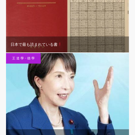
日本で最も読まれている書
王 道 學・德 學