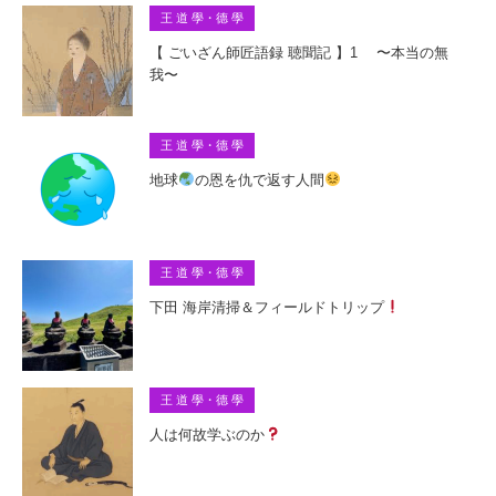
王 道 學・德 學
【 ごいざん師匠語録 聴聞記 】1 〜本当の無
我〜
王 道 學・德 學
地球
の恩を仇で返す人間
王 道 學・德 學
下田 海岸清掃＆フィールドトリップ
王 道 學・德 學
人は何故学ぶのか