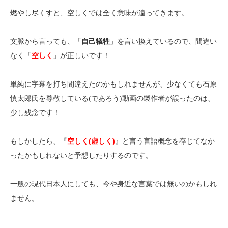
燃やし尽くすと、空しくでは全く意味が違ってきます。
文脈から言っても、「
自己犠牲
」を言い換えているので、間違い
なく「
空しく
」が正しいです！
単純に字幕を打ち間違えたのかもしれませんが、少なくても石原
慎太郎氏を尊敬している(であろう)動画の製作者が誤ったのは、
少し残念です！
もしかしたら、『
空しく(虚しく)
』と言う言語概念を存じてなか
ったかもしれないと予想したりするのです。
一般の現代日本人にしても、今や身近な言葉では無いのかもしれ
ません。