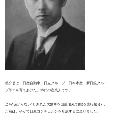
義介翁は、日産自動車・日立グループ・日本水産・新日鉱グルー
プ等々を育てあげた、稀代の産業人です。
当時“儲からない”とされた大衆車を国益優先で開発(先行投資)し
た翁は、やがて日産コンチェルンを形成するに至りました。