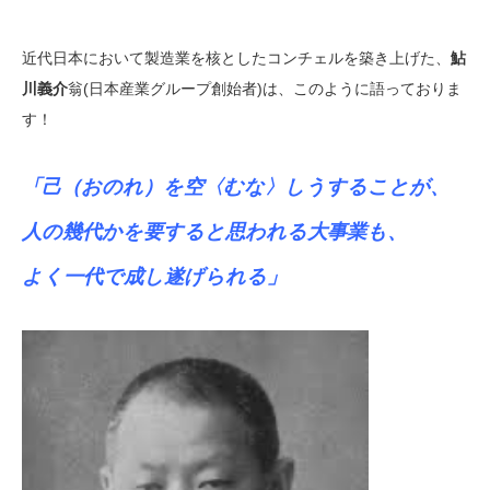
近代日本において製造業を核としたコンチェルを築き上げた、
鮎
川義介
翁(日本産業グループ創始者)は、このように語っておりま
す！
「己（おのれ）を空〈むな〉しうすることが、
人の幾代かを要すると思われる大事業も、
よく一代で成し遂げられる」