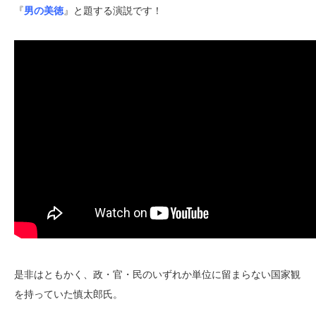
『
男の美徳
』と題する演説です！
是非はともかく、政・官・民のいずれか単位に留まらない国家観
を持っていた慎太郎氏。