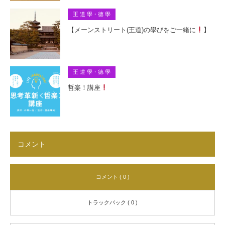
王 道 學・德 學
【メーンストリート(王道)の學びをご一緒に
】
王 道 學・德 學
哲楽！講座
コメント
コメント ( 0 )
トラックバック ( 0 )