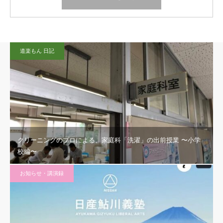
道楽もん 日記
クリーニングのプロによる、家庭科「洗濯」の出前授業 〜小学
校編〜
お知らせ・講演録