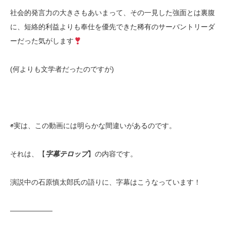
社会的発言力の大きさもあいまって、その一見した強面とは裏腹
に、短絡的利益よりも奉仕を優先できた稀有のサーバントリーダ
ーだった気がします
(何よりも文学者だったのですが)
◉
実は、この動画には明らかな間違いがあるのです。
それは、【
字幕テロップ
】の内容です。
演説中の石原慎太郎氏の語りに、字幕はこうなっています！
——————