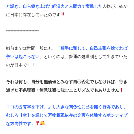
と説き、自ら築き上げた経済力と人間力で実践した
人物が、確か
に日本に存在していたのです
**********************
戦前までは世間一般にも、「
相手に和して、自己主張を捨てれば
争いは起こらない
」というのは、普通の処世訓として生きていた
のが日本です！
それは何も、自分を無価値とみなす自己否定でもなければ、行き
過ぎた不条理観・無意味観に沈むニヒリズムでもありません
エゴの占有率を下げ、より大きな関係性に己を開く行為であり、
むしろ【空】を通じて万物相互依存の充実を体験するポジティブ
な方向性です。