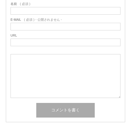
名前
( 必須 )
E-MAIL
( 必須 ) - 公開されません -
URL