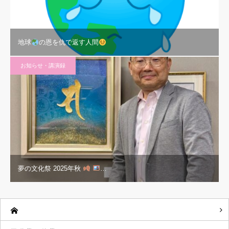
地球
の恩を仇で返す人間
お知らせ・講演録
夢の文化祭 2025年秋
…