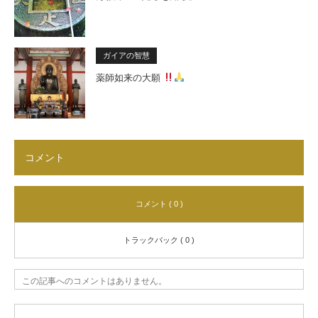
ガイアの智慧
薬師如来の大願
コメント
コメント ( 0 )
トラックバック ( 0 )
この記事へのコメントはありません。