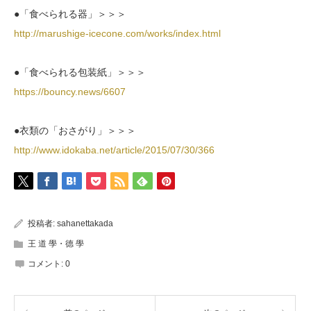
●「食べられる器」＞＞＞
http://marushige-icecone.com/works/index.html
●「食べられる包装紙」＞＞＞
https://bouncy.news/6607
●衣類の「おさがり」＞＞＞
http://www.idokaba.net/article/2015/07/30/366
投稿者:
sahanettakada
王 道 學・德 學
コメント:
0