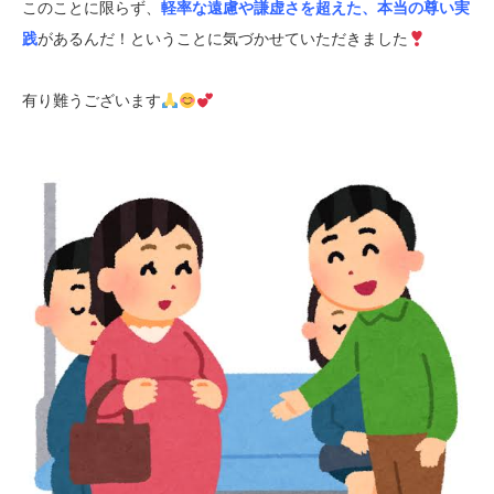
このことに限らず、
軽率な遠慮や謙虚さを超えた、本当の尊い実
践
があるんだ！ということに気づかせていただきました
有り難うございます