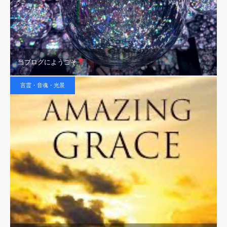
当ブログにようこそ
言霊・音魂・光景