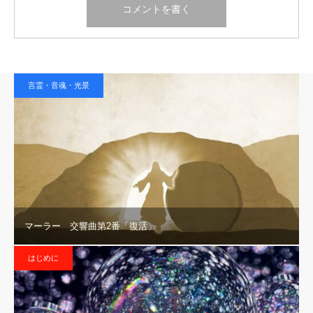
言霊・音魂・光景
マーラー 交響曲第2番「復活」
はじめに