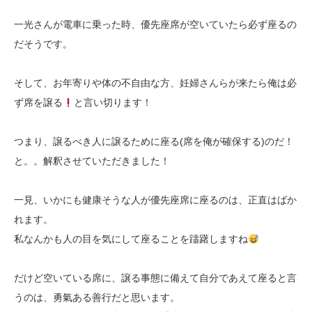
一光さんが電車に乗った時、優先座席が空いていたら必ず座るの
だそうです。
そして、お年寄りや体の不自由な方、妊婦さんらが来たら俺は必
ず席を譲る
と言い切ります！
つまり、譲るべき人に譲るために座る(席を俺が確保する)のだ！
と。。解釈させていただきました！
一見、いかにも健康そうな人が優先座席に座るのは、正直はばか
れます。
私なんかも人の目を気にして座ることを躊躇しますね
だけど空いている席に、譲る事態に備えて自分であえて座ると言
うのは、勇氣ある善行だと思います。