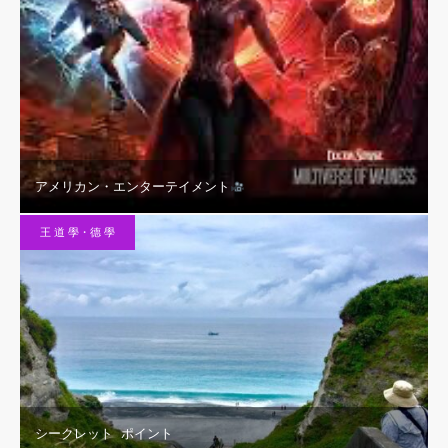
アメリカン・エンターテイメント
王 道 學・德 學
シークレット ポイント