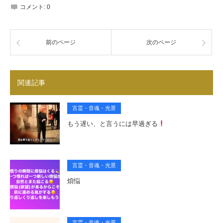
コメント:
0
前のページ
次のページ
関連記事
言霊・音魂・光景
もう遅い、と言うには早過ぎる
言霊・音魂・光景
煩悩
言霊・音魂・光景