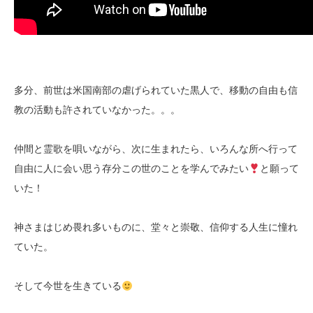
多分、前世は米国南部の虐げられていた黒人で、移動の自由も信
教の活動も許されていなかった。。。
仲間と霊歌を唄いながら、次に生まれたら、いろんな所へ行って
自由に人に会い思う存分この世のことを学んでみたい
と願って
いた！
神さまはじめ畏れ多いものに、堂々と崇敬、信仰する人生に憧れ
ていた。
そして今世を生きている