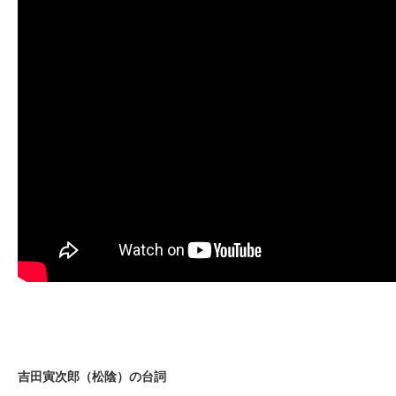
吉田寅次郎（松陰）の台詞