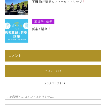
下田 海岸清掃＆フィールドトリップ
王 道 學・德 學
哲楽！講座
コメント
コメント ( 0 )
トラックバック ( 0 )
この記事へのコメントはありません。