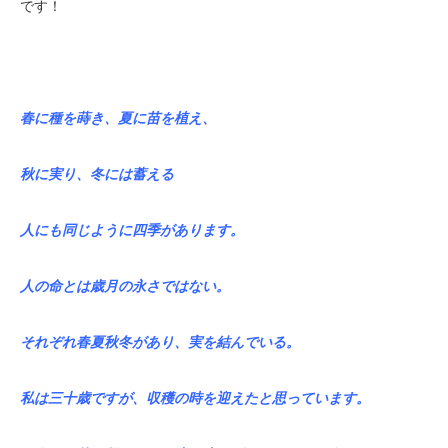
です！
春に種を蒔き、夏に苗を植え、
秋に実り、冬には蓄える
人にも同じように四季があります。
人の命とは歳月の永さではない。
それぞれ春夏秋冬があり、実を結んでいる。
私は三十歳ですが、収穫の時を迎えたと思っています。