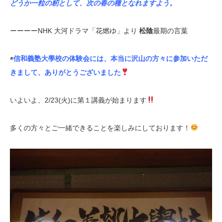
どうか一粒の籾として、次の春の種となれますよう。
ーーーーNHK 大河ドラマ「花燃ゆ」より
松陰
最期の言葉
◉
信和義塾大學校の体験会には、本当に沢山の方々に参加いただ
きまして、ありがとうございました
いよいよ、2/23(火)に第１講義が始まります
多くの方々とご一緒できることを楽しみにしております！