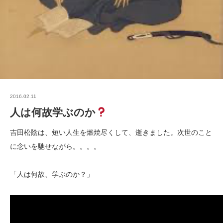
2016.02.11
人は何故学ぶのか
吉田松陰は、短い人生を燃焼尽くして、逝きました。次世のこと
に念いを馳せながら。。。。
「人は何故、学ぶのか？」