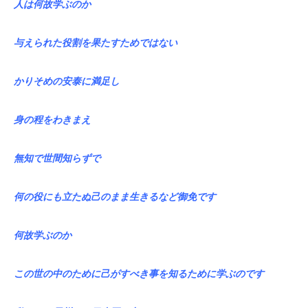
人は何故学ぶのか
与えられた役割を果たすためではない
かりそめの安泰に満足し
身の程をわきまえ
無知で世間知らずで
何の役にも立たぬ己のまま生きるなど御免です
何故学ぶのか
この世の中のために己がすべき事を知るために学ぶのです