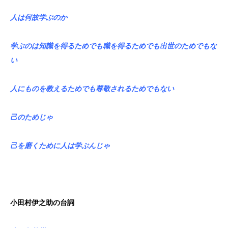
人は何故学ぶのか
学ぶのは知識を得るためでも職を得るためでも出世のためでもな
い
人にものを教えるためでも尊敬されるためでもない
己のためじゃ
己を磨くために人は学ぶんじゃ
小田村伊之助の台詞