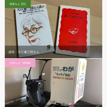
道楽もん 日記
追悼：大江健三郎さん
お知らせ・講演録