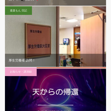
道楽もん 日記
厚生労働省 訪問！
お知らせ・講演録