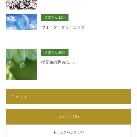
道楽もん 日記
ウォータークリーニング
道楽もん 日記
従兄弟の葬儀に。。
コメント
コメント ( 0 )
トラックバック ( 0 )