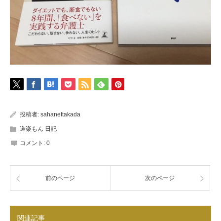
投稿者:
sahanettakada
道楽もん 日記
コメント:
0
前のページ
次のページ
関連記事