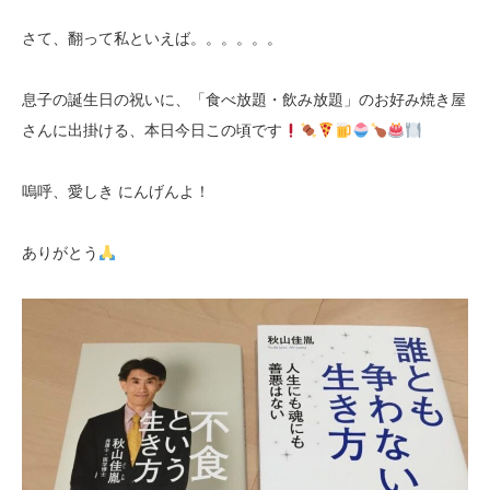
さて、翻って私といえば。。。。。。
息子の誕生日の祝いに、「食べ放題・飲み放題」のお好み焼き屋
さんに出掛ける、本日今日この頃です
嗚呼、愛しき にんげんよ！
ありがとう