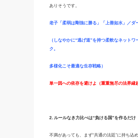
ありそうです。
老子
「柔弱は剛強に勝る」「上善如水」／
ダ
（しなやかに“逃げ道”を持つ柔軟なネットワ
ク。
多様化こそ最適な生存戦略）
単一因への依存を避けよ（重重無尽の法界縁
2.
ルールなき力比べは“負ける国”を作るだけ
不満があっても、まず“共通の法廷”に持ち込