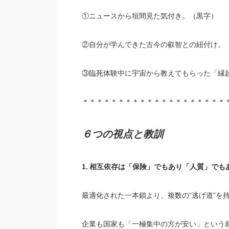
①ニュースから垣間見た気付き。（黒字）
②自分が学んできた古今の叡智との紐付け。
③臨死体験中に宇宙から教えてもらった「縁
＊＊＊＊＊＊＊＊＊＊＊＊＊＊＊＊＊＊＊＊
６つの視点と教訓
1.
相互依存は「保険」でもあり「人質」でも
最適化された一本鎖より、複数の“逃げ道”を
企業も国家も「一極集中の方が安い」という