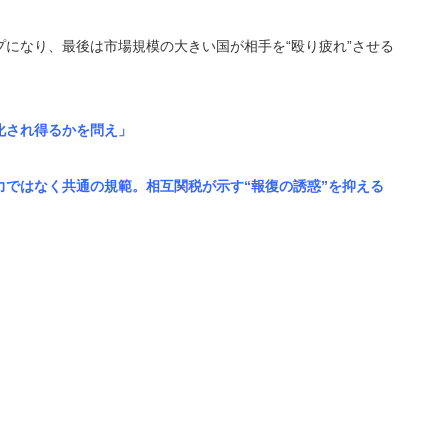
になり、最後は市場規模の大きい国が相手を“殴り疲れ”させる
化され得るかを問え」
ではなく共通の規範。相互関税が示す“報復の誘惑”を抑える