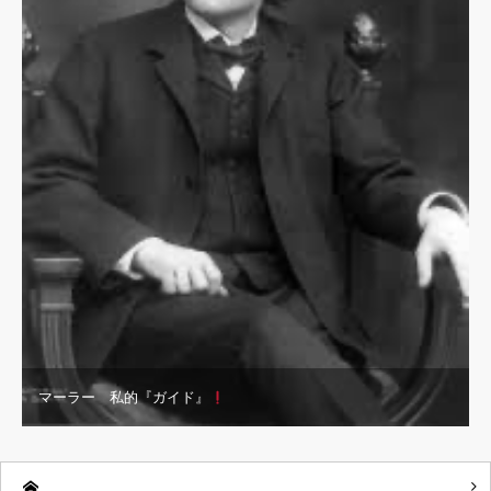
マーラー 私的『ガイド』