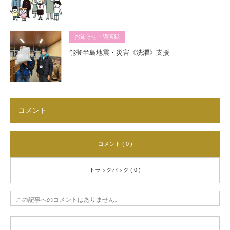
お知らせ・講演録
能登半島地震・災害《洗濯》支援
コメント
コメント ( 0 )
トラックバック ( 0 )
この記事へのコメントはありません。