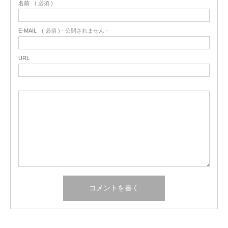
名前
( 必須 )
E-MAIL
( 必須 ) - 公開されません -
URL