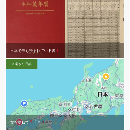
日本で最も読まれている書
道楽もん 日記
友を訪ねて
千里