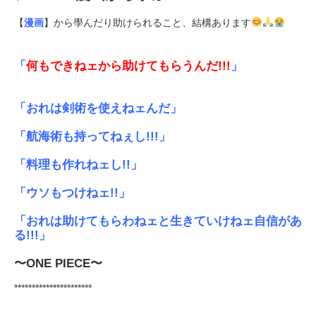
【
漫画
】から學んだり助けられること、結構あります
「
何もできねェから助けてもらうんだ!!!
」
「おれは剣術を使えねェんだ」
「航海術も持ってねぇし!!!」
「料理も作れねェし!!」
「ウソもつけねェ!!」
「おれは助けてもらわねェと生きていけねェ自信があ
る!!!」
〜ONE PIECE〜
**********************