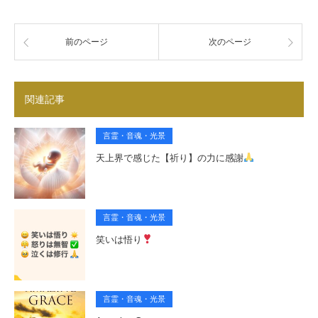
前のページ
次のページ
関連記事
言霊・音魂・光景
天上界で感じた【祈り】の力に感謝
言霊・音魂・光景
笑いは悟り
言霊・音魂・光景